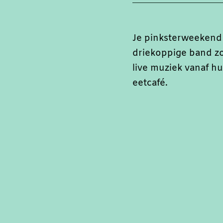
Je pinksterweekend
driekoppige band zo
live muziek vanaf hu
eetcafé.