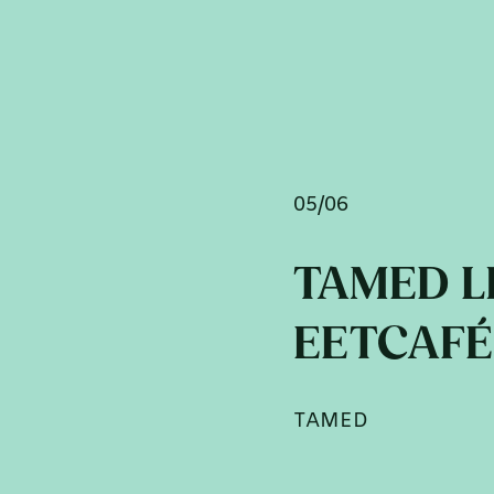
05/06
TAMED L
EETCAFÉ
TAMED