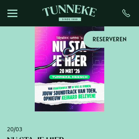
Skip
to
content
RESERVEREN
20/03